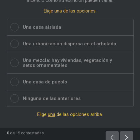
incendio como su extinción pueden variar.
Elige una de las opciones:
Una casa aislada
Una urbanización dispersa en el arbolado
Una mezcla: hay viviendas, vegetación y
setos ornamentales
Una casa de pueblo
Ninguna de las anteriores
Elige
una
de las opciones arriba.
0
de 15 contestadas